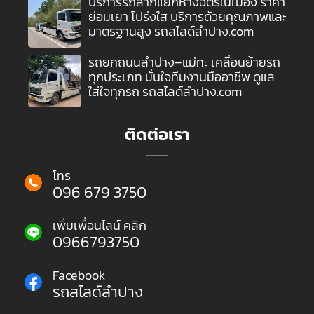
บริการรถลากแยกห้างฉัตรในเมือง ราคา
ย่อมเยา โปร่งใส บริการด้วยคุณภาพและ
มาตรฐานสูง รถสไลด์ลำปาง.com
รถยกถนนลำปาง–แม่ทะ เคลื่อนย้ายรถ
ทุกประเภท มั่นใจทีมงานมืออาชีพ ดูแล
ใส่ใจทุกรถ รถสไลด์ลำปาง.com
ติดต่อเรา
โทร
096 679 3750
เพิ่มเพื่อนไลน์ คลิก
0966793750
Facebook
รถสไลด์ลำปาง