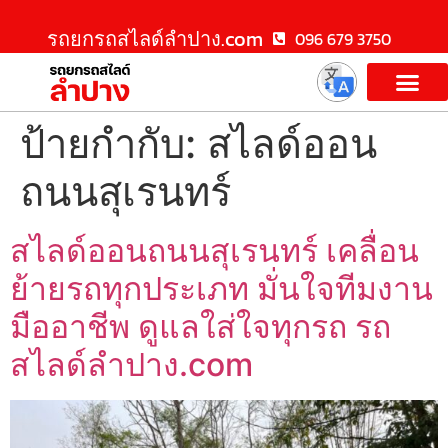
รถยกรถสไลด์ลําปาง.com
096 679 3750
ป้ายกำกับ:
สไลด์ออน
ถนนสุเรนทร์
สไลด์ออนถนนสุเรนทร์ เคลื่อน
ย้ายรถทุกประเภท มั่นใจทีมงาน
มืออาชีพ ดูแลใส่ใจทุกรถ รถ
สไลด์ลำปาง.com