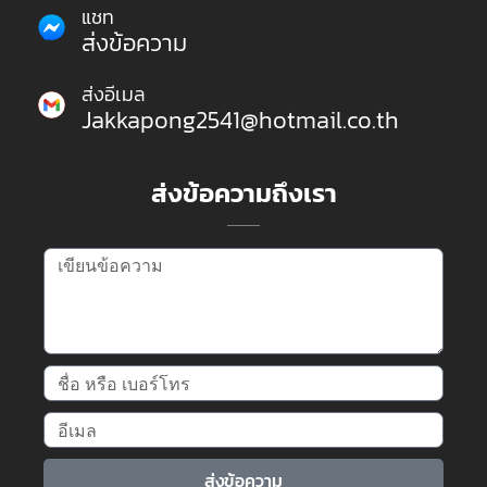
แชท
ส่งข้อความ
ส่งอีเมล
Jakkapong2541@hotmail.co.th
ส่งข้อความถึงเรา
ส่งข้อความ