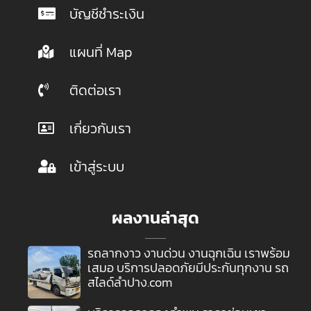
บัญชีชำระเงิน
แผนที่ Map
ติดต่อเรา
เกี่ยวกับเรา
เข้าสู่ระบบ
ผลงานล่าสุด
รถลากงาว งานด่วน งานฉุกเฉิน เราพร้อม
เสมอ บริการปลอดภัยมีประกันทุกงาน รถ
สไลด์ลำปาง.com