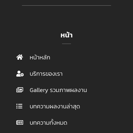
หน้า
หน้าหลัก
บริการของเรา
Gallery รวมภาพผลงาน
บทความผลงานล่าสุด
บทความทั้งหมด