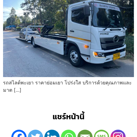
รถสไลด์พะเยา ราคาย่อมเยา โปร่งใส บริการด้วยคุณภาพและ
มาต […]
แชร์หน้านี้