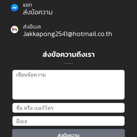
แชท
ส่งข้อความ
ส่งอีเมล
Jakkapong2541@hotmail.co.th
ส่งข้อความถึงเรา
ส่งข้อความ