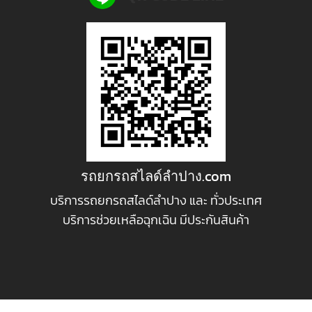
รถยกรถสไลด์ลําปาง.com
บริการรถยกรถสไลด์ลำปาง และ ทั่วประเทศ
บริการช่วยเหลือฉุกเฉิน มีประกันสินค้า