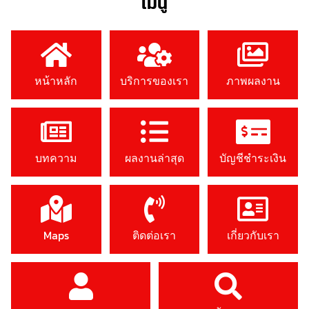
เมนู
หน้าหลัก
บริการของเรา
ภาพผลงาน
บทความ
ผลงานล่าสุด
บัญชีชำระเงิน
Maps
ติดต่อเรา
เกี่ยวกับเรา