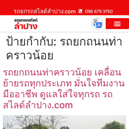
รถยกรถสไลด์ลําปาง.com
096 679 3750
ป้ายกำกับ:
รถยกถนนท่า
คราวน้อย
รถยกถนนท่าคราวน้อย เคลื่อน
ย้ายรถทุกประเภท มั่นใจทีมงาน
มืออาชีพ ดูแลใส่ใจทุกรถ รถ
สไลด์ลำปาง.com