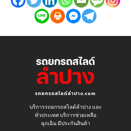
รถยกรถสไลด์ลําปาง.com
บริการรถยกรถสไลด์ลำปาง และ
ทั่วประเทศ บริการช่วยเหลือ
ฉุกเฉิน มีประกันสินค้า