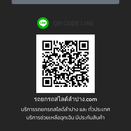
Alternative:
QR CODE LINE
รถยกรถสไลด์ลําปาง.com
บริการรถยกรถสไลด์ลำปาง และ ทั่วประเทศ
บริการช่วยเหลือฉุกเฉิน มีประกันสินค้า