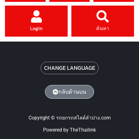
Login
ค้นหา
CHANGE LANGUAGE
กลับด้านบน
Copyright © รถยกรถสไลด์ลําปาง.com
Powered by TheThailink