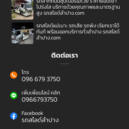
รถลากถนนซุปเปอร์ไฮเวย์ ราคาย่อมเยา
โปร่งใส บริการด้วยคุณภาพและมาตรฐาน
สูง รถสไลด์ลำปาง.com
รถสไลด์แม่เมาะ รถเสีย รถพัง เรียกเราได้
ทันที พร้อมออกบริการทั่วลำปาง รถสไลด์
ลำปาง.com
ติดต่อเรา
โทร
096 679 3750
เพิ่มเพื่อนไลน์ คลิก
0966793750
Facebook
รถสไลด์ลำปาง