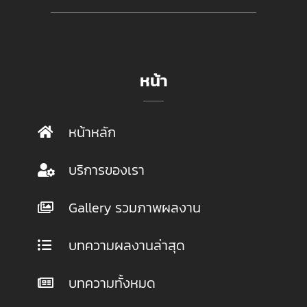
หน้า
หน้าหลัก
บริการของเรา
Gallery รวมภาพผลงาน
บทความผลงานล่าสุด
บทความทั้งหมด