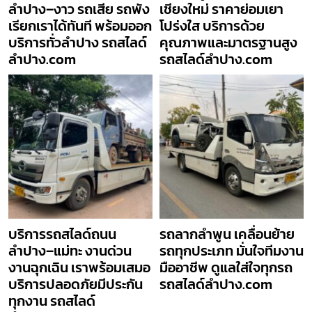
ลำปาง–งาว รถเสีย รถพัง
เชียงใหม่ ราคาย่อมเยา
เรียกเราได้ทันที พร้อมออก
โปร่งใส บริการด้วย
บริการทั่วลำปาง รถสไลด์
คุณภาพและมาตรฐานสูง
ลำปาง.com
รถสไลด์ลำปาง.com
บริการรถสไลด์ถนน
รถลากลำพูน เคลื่อนย้าย
ลำปาง–แม่ทะ งานด่วน
รถทุกประเภท มั่นใจทีมงาน
งานฉุกเฉิน เราพร้อมเสมอ
มืออาชีพ ดูแลใส่ใจทุกรถ
บริการปลอดภัยมีประกัน
รถสไลด์ลำปาง.com
ทุกงาน รถสไลด์