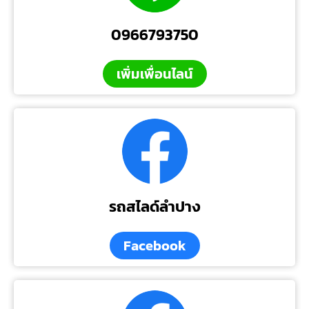
0966793750
เพิ่มเพื่อนไลน์
รถสไลด์ลำปาง
Facebook