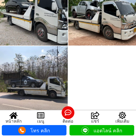
หน้าหลัก
เมนู
ติดต่อ
แชร์
เพิ่มเติม
บทความ
โทร คลิก
แอดไลน์ คลิก