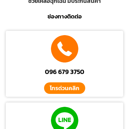
ช่วยเหลือฉุกเฉิน มีประกันสินค้า
ช่องทางติดต่อ
096 679 3750
โทรด่วนคลิก