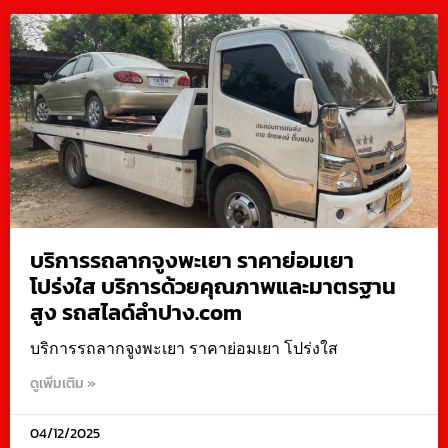
บริการรถลากจูงพะเยา ราคาย่อมเยา
โปร่งใส บริการด้วยคุณภาพและมาตรฐาน
สูง รถสไลด์ลำปาง.com
บริการรถลากจูงพะเยา ราคาย่อมเยา โปร่งใส
ดูเพิ่มเติม »
04/12/2025