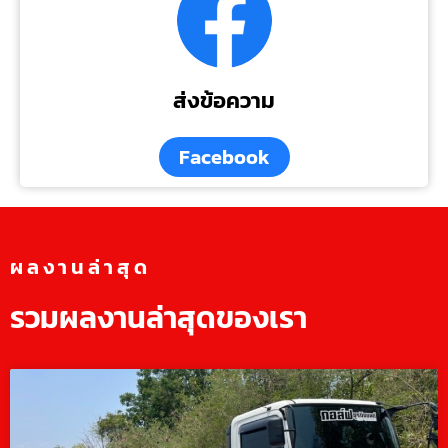
ส่งข้อความ
Facebook
ผลงานล่าสุด
รวมผลงานล่าสุดของเรา