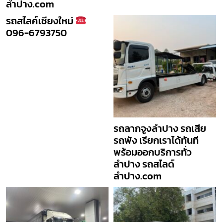
ลำปาง.com
รถสไลค์เชียงใหม่
096-6793750
รถลากจูงลำปาง รถเสีย
รถพัง เรียกเราได้ทันที
พร้อมออกบริการทั่ว
ลำปาง รถสไลด์
ลำปาง.com