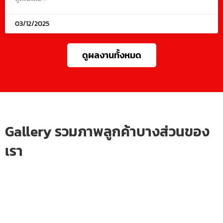
03/12/2025
ดูผลงานทั้งหมด
Gallery รวมภาพลูกค้าบางส่วนของ
เรา