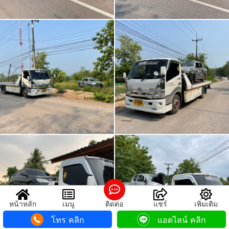
หน้าหลัก
เมนู
ติดต่อ
แชร์
เพิ่มเติม
โทร คลิก
แอดไลน์ คลิก