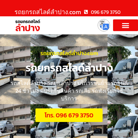
รถยกรถสไลด์ลําปาง.com
096 679 3750
รถยกรถสไลด์ลําปาง.com
รถยกรถสไลด์ลำปาง
รถสไลด์ลำปาง รถยกลำปาง บริการขนย้ายรถยนต์
24 ชั่วโมง มีประกันสินค้า รถเสีย รถพังเรียกใช้
บริการ
โทร. 096 679 3750