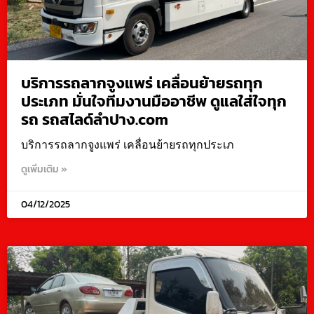
บริการรถลากจูงแพร่ เคลื่อนย้ายรถทุก
ประเภท มั่นใจทีมงานมืออาชีพ ดูแลใส่ใจทุก
รถ รถสไลด์ลำปาง.com
บริการรถลากจูงแพร่ เคลื่อนย้ายรถทุกประเภ
ดูเพิ่มเติม »
04/12/2025