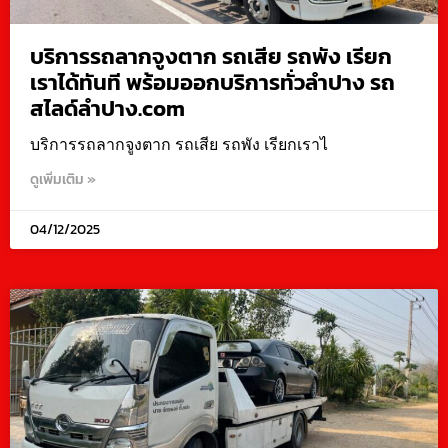
บริการรถลากจูงตาก รถเสีย รถพัง เรียก
เราได้ทันที พร้อมออกบริการทั่วลำปาง รถ
สไลด์ลำปาง.com
บริการรถลากจูงตาก รถเสีย รถพัง เรียกเราไ
ดูเพิ่มเติม »
04/12/2025