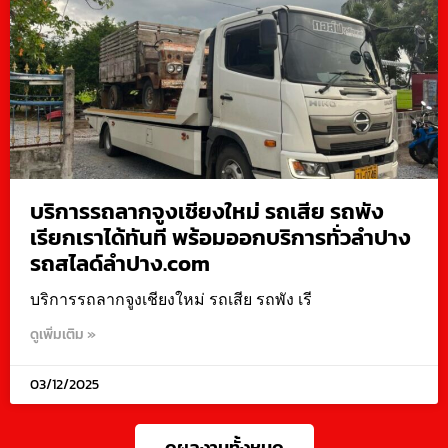
บริการรถลากจูงเชียงใหม่ รถเสีย รถพัง
เรียกเราได้ทันที พร้อมออกบริการทั่วลำปาง
รถสไลด์ลำปาง.com
บริการรถลากจูงเชียงใหม่ รถเสีย รถพัง เรี
ดูเพิ่มเติม »
03/12/2025
ดูผลงานทั้งหมด