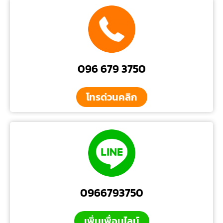
096 679 3750
โทรด่วนคลิก
0966793750
เพิ่มเพื่อนไลน์