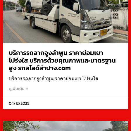
บริการรถลากจูงลำพูน ราคาย่อมเยา
โปร่งใส บริการด้วยคุณภาพและมาตรฐาน
สูง รถสไลด์ลำปาง.com
บริการรถลากจูงลำพูน ราคาย่อมเยา โปร่งใส
ดูเพิ่มเติม »
04/12/2025