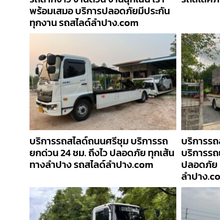
พร้อมเสมอ บริการปลอดภัยมีประกัน
ทุกงาน รถสไลด์ลำปาง.com
บริการรถสไลด์ถนนศรีชุม บริการรถ
บริการรถ
ยกด่วน 24 ชม. ถึงไว ปลอดภัย ทุกเส้น
บริการรถย
ทางลำปาง รถสไลด์ลำปาง.com
ปลอดภัย 
ลำปาง.c