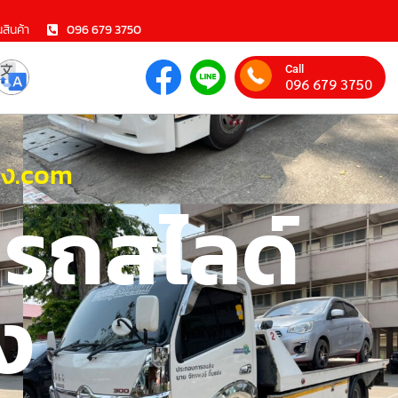
สินค้า
096 679 3750
Call
096 679 3750
าง.com
รถสไลด์
ง