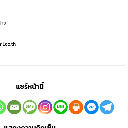
ปาง
l.co.th
แชร์หน้านี้
แสดงความคิดเห็น