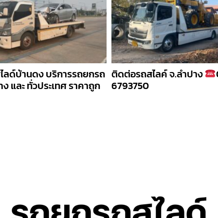
ลด์บ้านดง บริการรถยกรถ
ติดต่อรถสไลค์ จ.ลำปาง
ง และ ทั่วประเทศ ราคาถูก
6793750