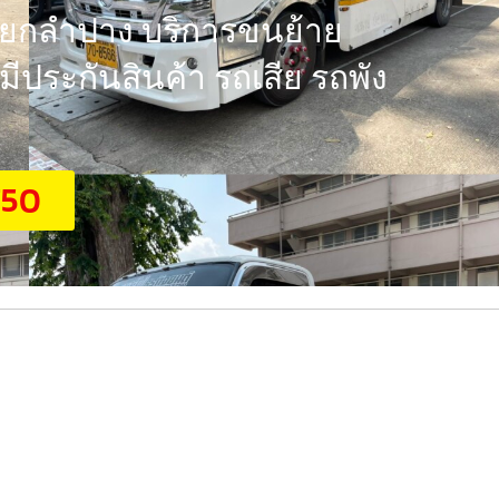
ยกลำปาง บริการขนย้าย
มีประกันสินค้า รถเสีย รถพัง
750