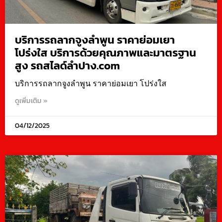
บริการรถลากจูงลำพูน ราคาย่อมเยา
โปร่งใส บริการด้วยคุณภาพและมาตรฐาน
สูง รถสไลด์ลำปาง.com
บริการรถลากจูงลำพูน ราคาย่อมเยา โปร่งใส
ดูเพิ่มเติม »
04/12/2025