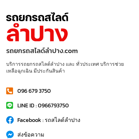
รถยกรถสไลด์ลําปาง.com
บริการรถยกรถสไลด์ลำปาง และ ทั่วประเทศ บริการช่วย
เหลือฉุกเฉิน มีประกันสินค้า
096 679 3750
LINE ID : 0966793750
Facebook : รถสไลด์ลำปาง
ส่งข้อความ