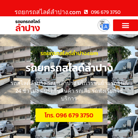
รถยกรถสไลด์ลําปาง.com
096 679 3750
รถยกรถสไลด์ลําปาง.com
รถยกรถสไลด์ลำปาง
รถสไลด์ลำปาง รถยกลำปาง บริการขนย้ายรถยนต์
24 ชั่วโมง มีประกันสินค้า รถเสีย รถพังเรียกใช้
บริการ
โทร. 096 679 3750