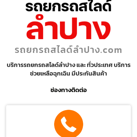
รถยกรถสไลด์ลําปาง.com
บริการรถยกรถสไลด์ลำปาง และ ทั่วประเทศ บริการ
ช่วยเหลือฉุกเฉิน มีประกันสินค้า
ช่องทางติดต่อ