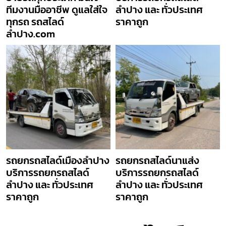
ทีมงานมืออาชีพ ดูแลใส่ใจ
ลำปาง และ ทั่วประเทศ
ทุกรถ รถสไลด์
ราคาถูก
ลำปาง.com
รถยกรถสไลด์เมืองลำปาง
รถยกรถสไลด์นาแส่ง
บริการรถยกรถสไลด์
บริการรถยกรถสไลด์
ลำปาง และ ทั่วประเทศ
ลำปาง และ ทั่วประเทศ
ราคาถูก
ราคาถูก