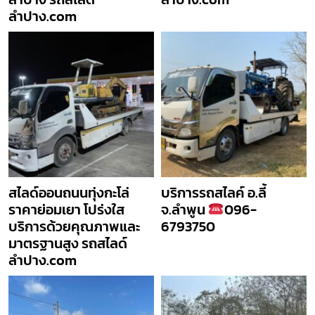
ลำปาง.com
สไลด์ออนถนนทุ่งกะโล่
บริการรถสไลค์ อ.ลี้
ราคาย่อมเยา โปร่งใส
จ.ลำพูน
096-
บริการด้วยคุณภาพและ
6793750
มาตรฐานสูง รถสไลด์
ลำปาง.com