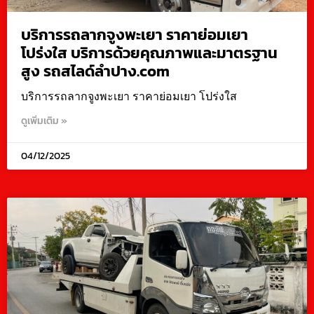
บริการรถลากจูงพะเยา ราคาย่อมเยา
โปร่งใส บริการด้วยคุณภาพและมาตรฐาน
สูง รถสไลด์ลำปาง.com
บริการรถลากจูงพะเยา ราคาย่อมเยา โปร่งใส
ดูเพิ่มเติม »
04/12/2025