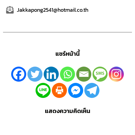
Jakkapong2541@hotmail.co.th
แชร์หน้านี้
แสดงความคิดเห็น