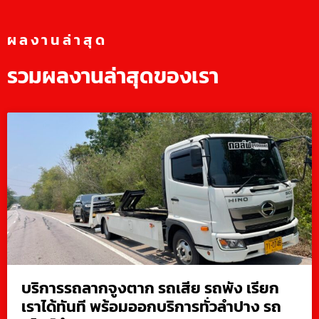
ผลงานล่าสุด
รวมผลงานล่าสุดของเรา
บริการรถลากจูงตาก รถเสีย รถพัง เรียก
เราได้ทันที พร้อมออกบริการทั่วลำปาง รถ