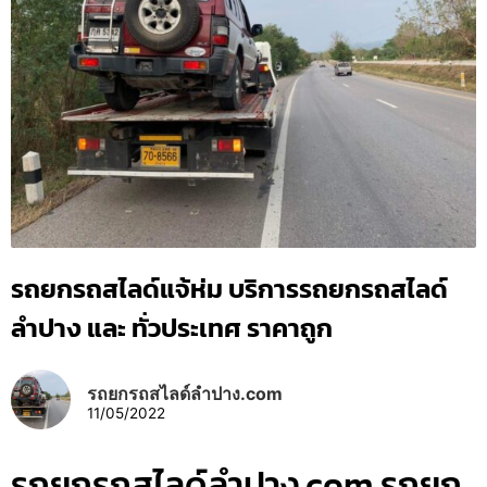
รถยกรถสไลด์แจ้ห่ม บริการรถยกรถสไลด์
ลำปาง และ ทั่วประเทศ ราคาถูก
รถยกรถสไลด์ลําปาง.com
11/05/2022
รถยกรถสไลด์ลําปาง.com รถยก