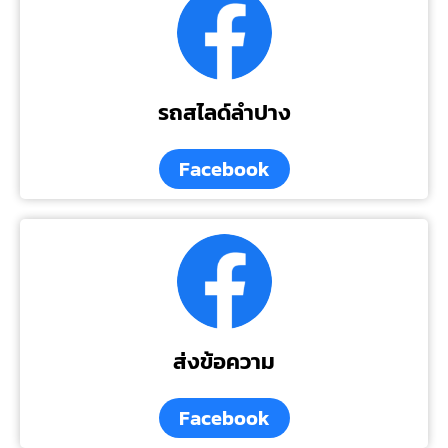
รถสไลด์ลำปาง
Facebook
ส่งข้อความ
Facebook