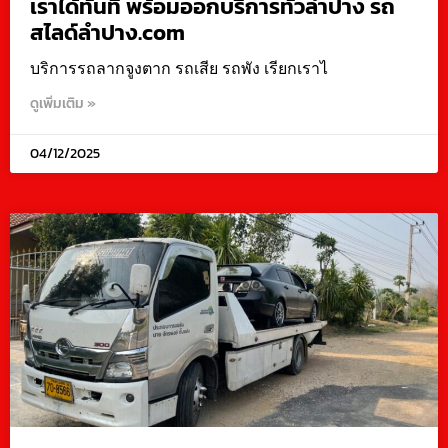
เราได้ทันที พร้อมออกบริการทั่วลำปาง รถ
สไลด์ลำปาง.com
บริการรถลากจูงตาก รถเสีย รถพัง เรียกเราไ
ดูเพิ่มเติม »
04/12/2025