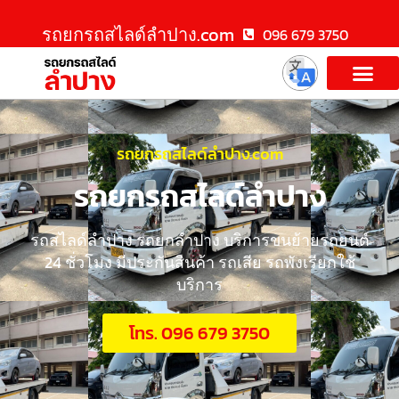
รถยกรถสไลด์ลําปาง.com
096 679 3750
รถยกรถสไลด์ลําปาง.com
รถยกรถสไลด์ลำปาง
รถสไลด์ลำปาง รถยกลำปาง บริการขนย้ายรถยนต์
24 ชั่วโมง มีประกันสินค้า รถเสีย รถพังเรียกใช้
บริการ
โทร. 096 679 3750