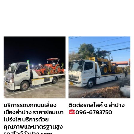
บริการรถยกถนนเลี่ยง
ติดต่อรถสไลค์ จ.ลำปาง
เมืองลำปาง ราคาย่อมเยา
096-6793750
โปร่งใส บริการด้วย
คุณภาพและมาตรฐานสูง
รถสไลด์ลำปาง.com