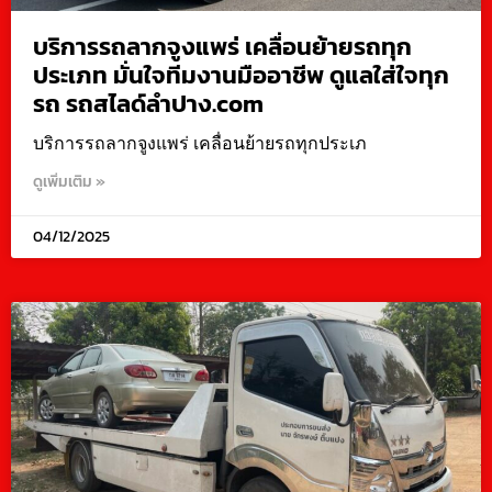
บริการรถลากจูงแพร่ เคลื่อนย้ายรถทุก
ประเภท มั่นใจทีมงานมืออาชีพ ดูแลใส่ใจทุก
รถ รถสไลด์ลำปาง.com
บริการรถลากจูงแพร่ เคลื่อนย้ายรถทุกประเภ
ดูเพิ่มเติม »
04/12/2025