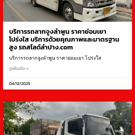
บริการรถลากจูงลำพูน ราคาย่อมเยา
โปร่งใส บริการด้วยคุณภาพและมาตรฐาน
สูง รถสไลด์ลำปาง.com
บริการรถลากจูงลำพูน ราคาย่อมเยา โปร่งใส
ดูเพิ่มเติม »
04/12/2025