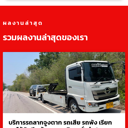
ผลงานล่าสุด
รวมผลงานล่าสุดของเรา
บริการรถลากจูงตาก รถเสีย รถพัง เรียก