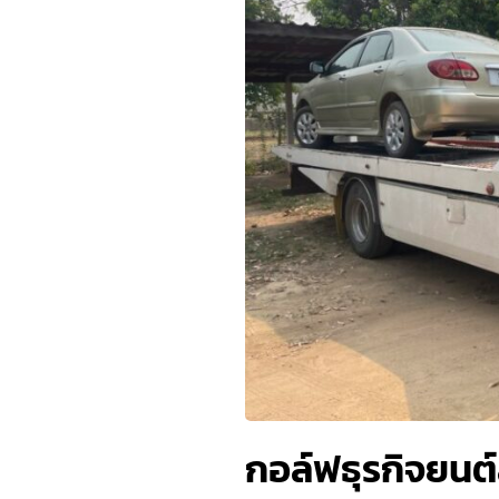
กอล์ฟธุรกิจยนต