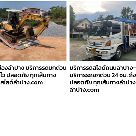
มืองลำปาง บริการรถยกด่วน
บริการรถสไลด์ถนนลำปาง
งไว ปลอดภัย ทุกเส้นทาง
บริการรถยกด่วน 24 ชม. ถึง
ถสไลด์ลำปาง.com
ปลอดภัย ทุกเส้นทางลำปาง
ลำปาง.com