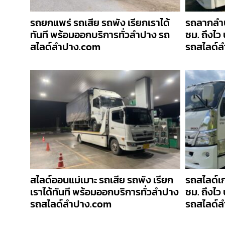
รถยกแพร่ รถเสีย รถพัง เรียกเราได้
รถลากลำป
ทันที พร้อมออกบริการทั่วลำปาง รถ
ชม. ถึงไ
สไลด์ลำปาง.com
รถสไลด์
สไลด์ออนแม่เมาะ รถเสีย รถพัง เรียก
รถสไลด์เ
เราได้ทันที พร้อมออกบริการทั่วลำปาง
ชม. ถึงไ
รถสไลด์ลำปาง.com
รถสไลด์