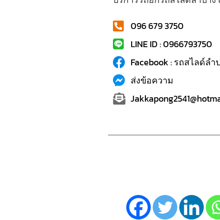
096 679 3750
LINE ID : 0966793750
Facebook : รถสไลด์ลำ
ส่งข้อความ
Jakkapong2541@hotmai