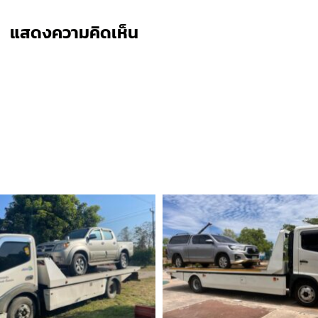
แสดงความคิดเห็น